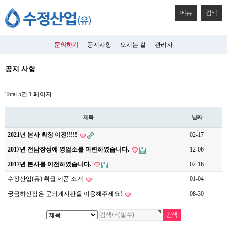
메뉴
검색
문의하기
공지사항
오시는 길
관리자
공지 사항
Total 5건
1 페이지
제목
날짜
2021년 본사 확장 이전!!!!!
02-17
2017년 전남장성에 영업소를 마련하였습니다.
12-06
2017년 본사를 이전하였습니다.
02-16
수정산업(유) 취급 제품 소개
01-04
궁금하신점은 문의게시판을 이용해주세요!
08-30