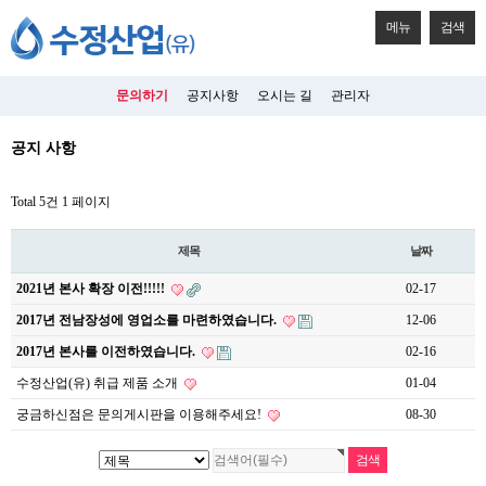
메뉴
검색
문의하기
공지사항
오시는 길
관리자
공지 사항
Total 5건
1 페이지
제목
날짜
2021년 본사 확장 이전!!!!!
02-17
2017년 전남장성에 영업소를 마련하였습니다.
12-06
2017년 본사를 이전하였습니다.
02-16
수정산업(유) 취급 제품 소개
01-04
궁금하신점은 문의게시판을 이용해주세요!
08-30