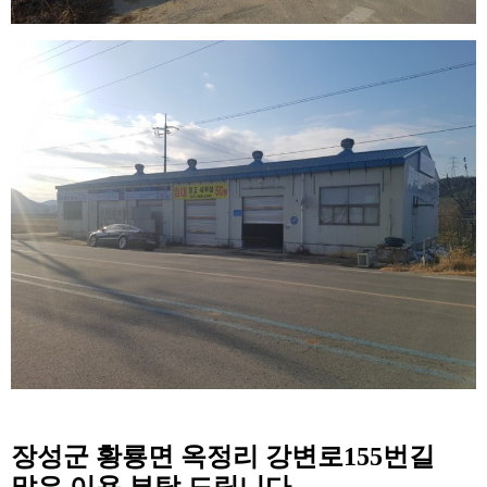
장성군 황룡면 옥정리 강변로155번길
많은 이용 부탁 드립니다.